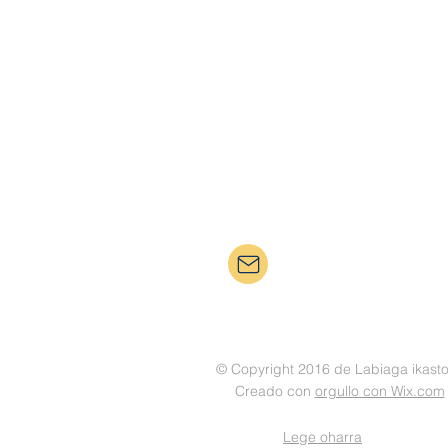
bera@ikastola.eus
© Copyright 2016 de Labiaga ikasto
Creado con
orgullo con Wix.com
Lege oharra